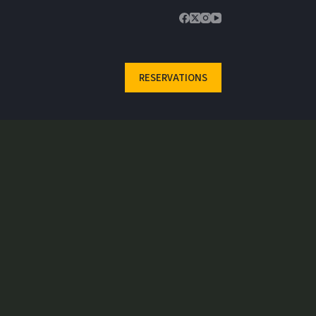
RESERVATIONS