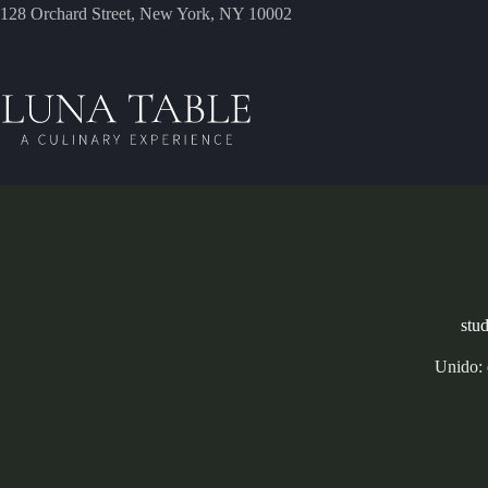
Saltar
128 Orchard Street, New York, NY 10002
al
contenido
stu
Unido: 