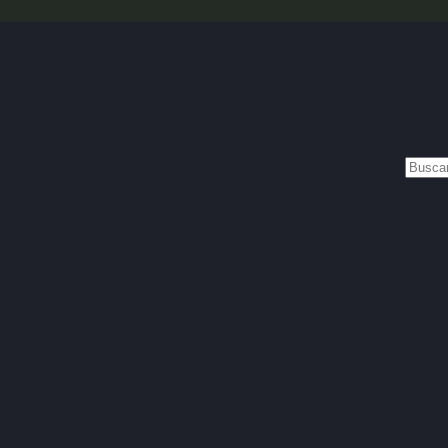
Sin
resulta