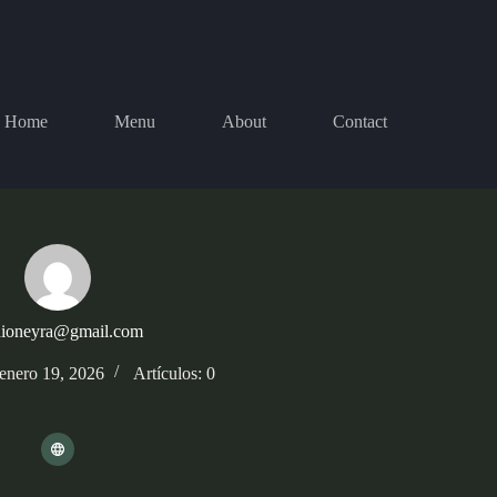
Home
Menu
About
Contact
dioneyra@gmail.com
enero 19, 2026
Artículos: 0